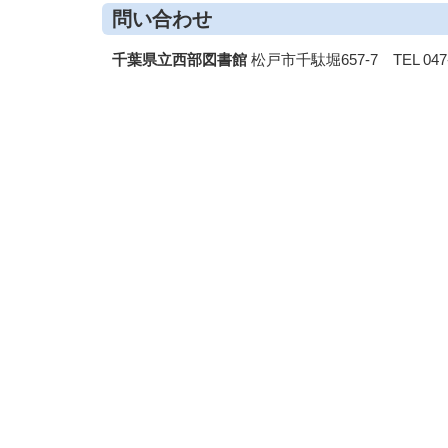
問い合わせ
千葉県立西部図書館
松戸市千駄堀657-7 TEL 047-3