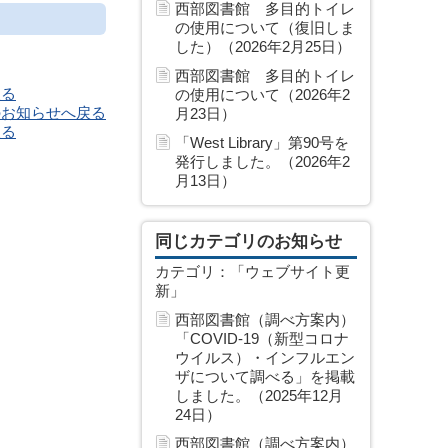
西部図書館 多目的トイレ
の使用について（復旧しま
した）（2026年2月25日）
西部図書館 多目的トイレ
戻る
の使用について（2026年2
のお知らせへ戻る
月23日）
戻る
「West Library」第90号を
発行しました。（2026年2
月13日）
同じカテゴリのお知らせ
カテゴリ：「ウェブサイト更
新」
西部図書館（調べ方案内）
「COVID-19（新型コロナ
ウイルス）・インフルエン
ザについて調べる」を掲載
しました。（2025年12月
24日）
西部図書館（調べ方案内）