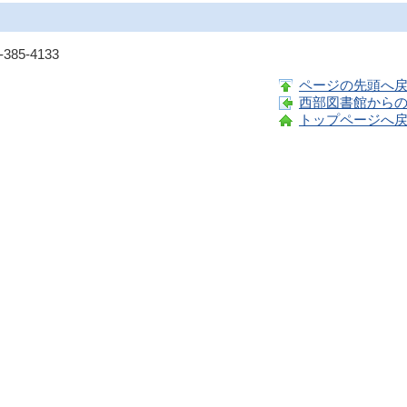
85-4133
ページの先頭へ
西部図書館から
トップページへ