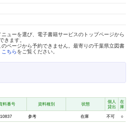
メニューを選び、電子書籍サービスのトップページから
できます。
このページから予約できません。最寄りの千葉県立図書
、
こちら
をご覧ください。
個人
在
資料番号
資料種別
状態
貸出
庫
710837
参考
在庫
不可
○