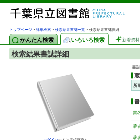
トップページ
>
詳細検索
>
検索結果書誌一覧
> 検索結果書誌詳細
かんたん検索
いろいろ検索
新着資料
検索結果書誌詳細
書
蔵
所
書
書
著
著