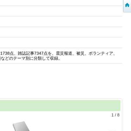
1738点、雑誌記事7347点を、震災報道、被災、ボランティア、
興などのテーマ別に分類して収録。
1
/
8