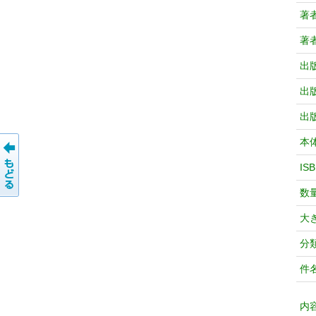
著
著
出
出
出
本
IS
数
大
分
件
内