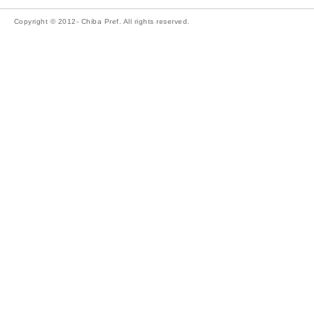
Copyright © 2012- Chiba Pref. All rights reserved.