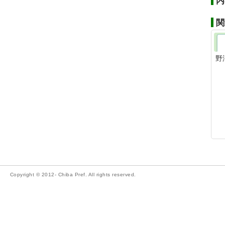
内
関
野
Copyright © 2012- Chiba Pref. All rights reserved.