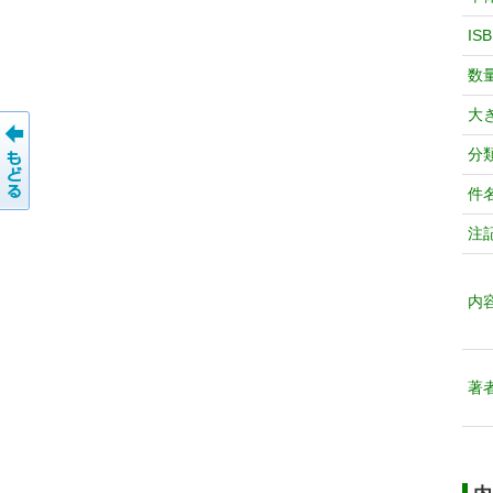
IS
数
大
分
件
注
内
著