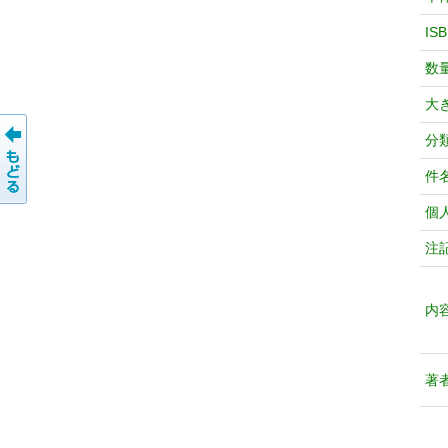
IS
数
大
分
件
個
注
内
著