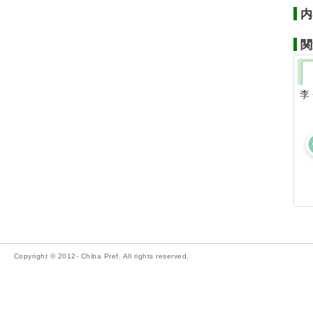
内
関
李
Copyright © 2012- Chiba Pref. All rights reserved.