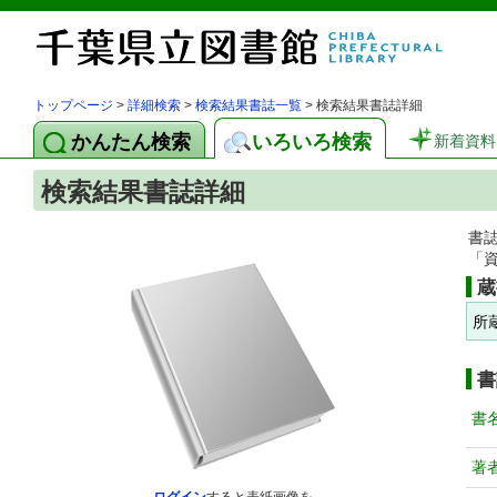
トップページ
>
詳細検索
>
検索結果書誌一覧
> 検索結果書誌詳細
かんたん検索
いろいろ検索
新着資料
検索結果書誌詳細
書
「
蔵
所
書
書
著