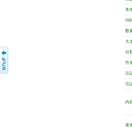
本
IS
数
大
分
件
注
注
内
著