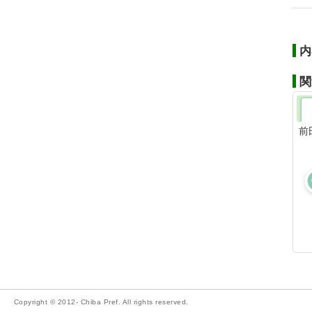
内
関
前
Copyright © 2012- Chiba Pref. All rights reserved.