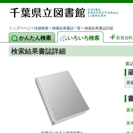
トップページ
>
詳細検索
>
検索結果書誌一覧
> 検索結果書誌詳細
かんたん検索
いろいろ検索
新着資料
検索結果書誌詳細
書
所
書
著