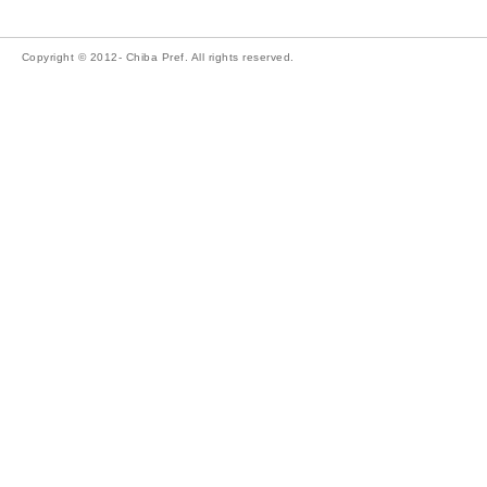
Copyright © 2012- Chiba Pref. All rights reserved.