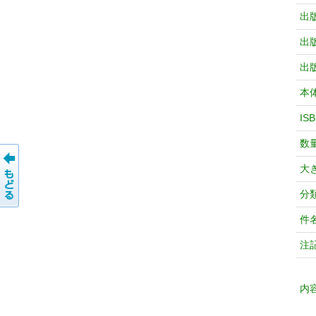
出
出
出
本
IS
数
大
分
件
注
内