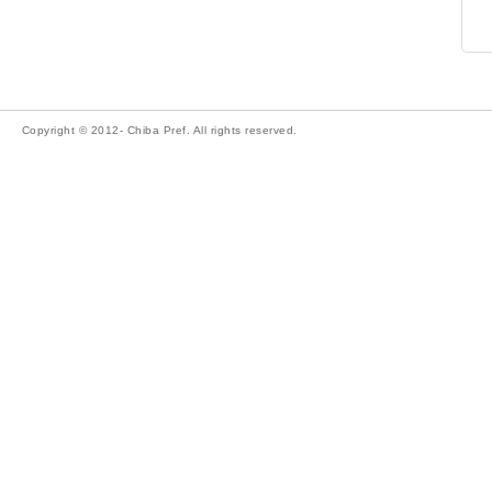
Copyright © 2012- Chiba Pref. All rights reserved.