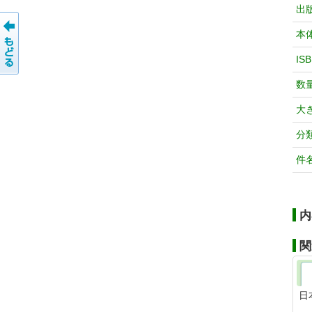
出
本
IS
数
大
分
件
内
関
日