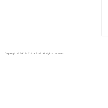
Copyright © 2012- Chiba Pref. All rights reserved.