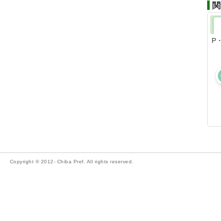
関
P
Copyright © 2012- Chiba Pref. All rights reserved.