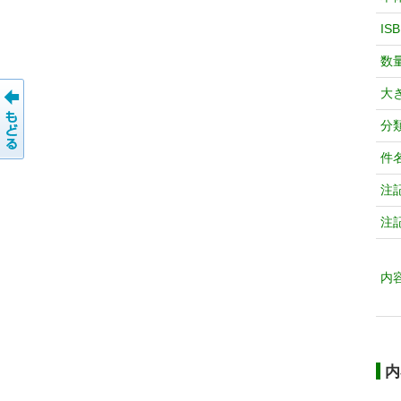
IS
数
大
分
件
注
注
内
内