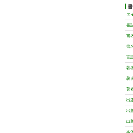
書
タ
書
書
書
言
著
著
著
出
出
出
本