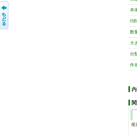
本
IS
数
大
分
件
内
関
尾