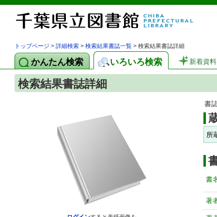
トップページ
>
詳細検索
>
検索結果書誌一覧
> 検索結果書誌詳細
かんたん検索
いろいろ検索
新着資料
検索結果書誌詳細
書
所
書
著