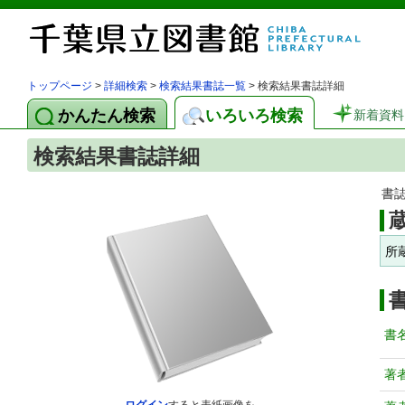
トップページ
>
詳細検索
>
検索結果書誌一覧
> 検索結果書誌詳細
かんたん検索
いろいろ検索
新着資料
検索結果書誌詳細
書
所
書
著