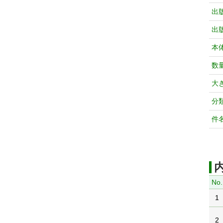
出
出
本
数
大
分
件
No.
1
2