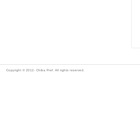
Copyright © 2012- Chiba Pref. All rights reserved.