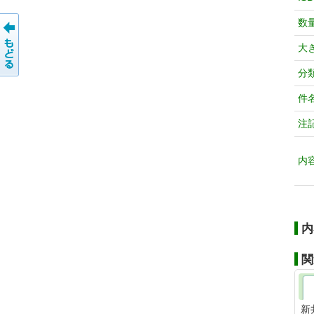
数
大
分
件
注
内
内
関
新