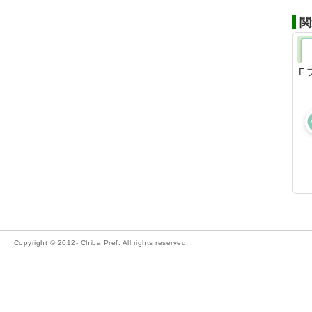
関
F
Copyright © 2012- Chiba Pref. All rights reserved.