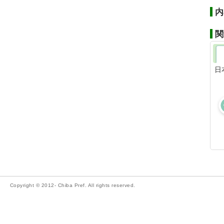
内
関
日
Copyright © 2012- Chiba Pref. All rights reserved.