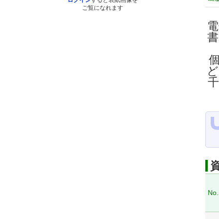
ログイン
すると表紙画像を
ご覧になれます
電
ど
No.