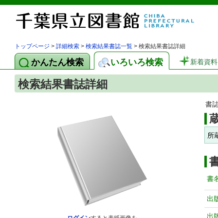
トップページ
>
詳細検索
>
検索結果書誌一覧
> 検索結果書誌詳細
かんたん検索
いろいろ検索
新着資料
検索結果書誌詳細
書
所
書
出
出