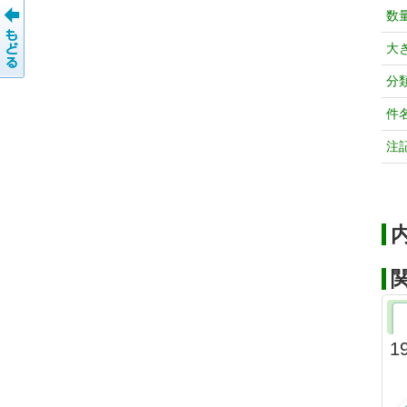
数
大
分
件
注
1