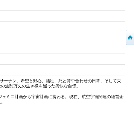
・サーナン。希望と野心、犠牲、死と背中合わせの日常、そして栄
士の波乱万丈の生き様を綴った痛快な自伝。
るジェミニ計画から宇宙計画に携わる。現在、航空宇宙関連の経営企
長。