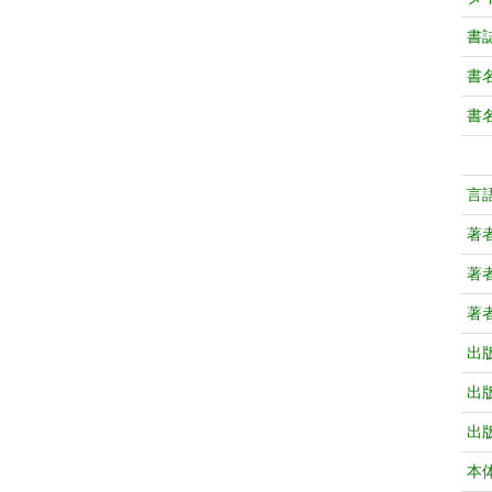
書
書
書
言
著
著
著
出
出
出
本