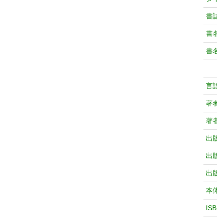
書
書
書
言
著
著
出
出
出
本
IS