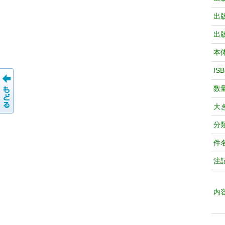
出
出
本
IS
数
大
分
件
注
内