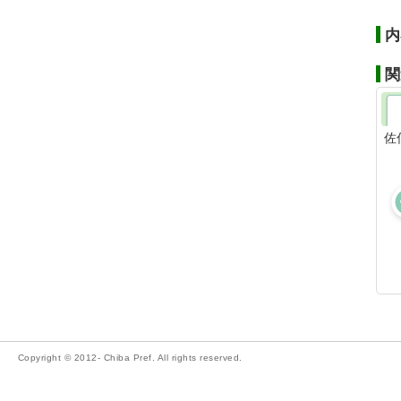
内
関
佐
Copyright © 2012- Chiba Pref. All rights reserved.