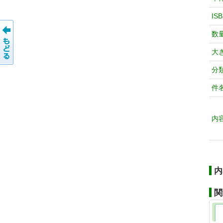
IS
数
大
分
件
内
内
関