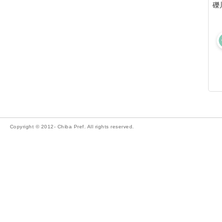
礫
Copyright © 2012- Chiba Pref. All rights reserved.