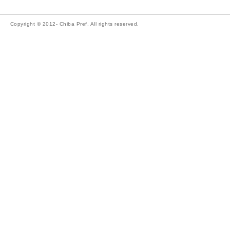
Copyright © 2012- Chiba Pref. All rights reserved.