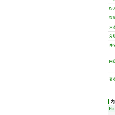
IS
数
大
分
件
内
著
内
No.