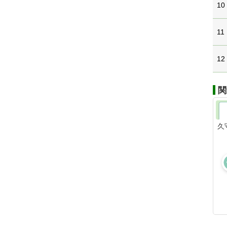
10
11
12
関
久