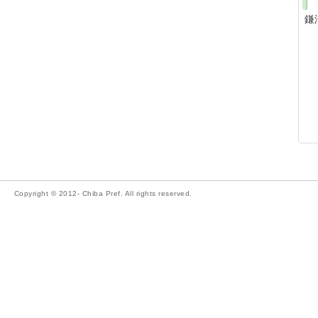
鎌
Copyright © 2012- Chiba Pref. All rights reserved.