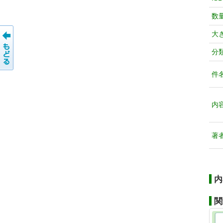
数
大
分
件
内
著
内
関