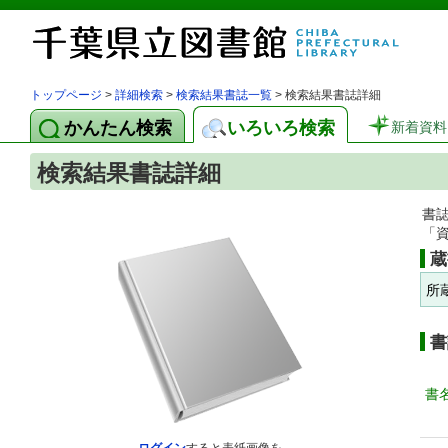
トップページ
>
詳細検索
>
検索結果書誌一覧
> 検索結果書誌詳細
かんたん検索
いろいろ検索
新着資料
検索結果書誌詳細
書
「
蔵
所
書
書