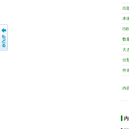
出
本
IS
数
大
分
件
内
内