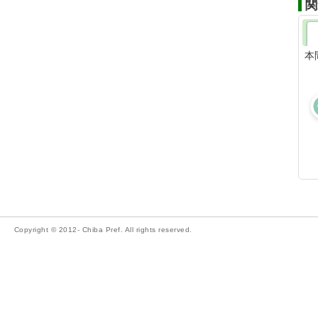
関
本
Copyright © 2012- Chiba Pref. All rights reserved.