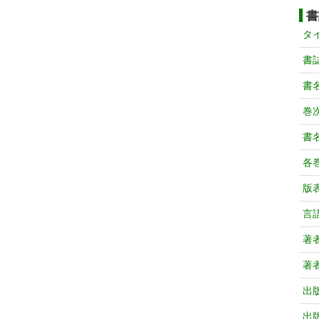
書
タ
書
書
巻次
書
各
版
言
著
著
出
出