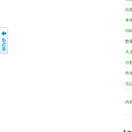
出
本
IS
数
大
分
件
注
内