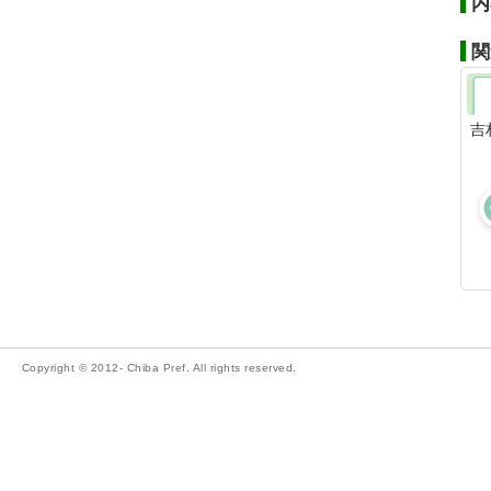
内
関
吉
Copyright © 2012- Chiba Pref. All rights reserved.