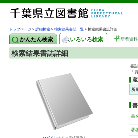
トップページ
>
詳細検索
>
検索結果書誌一覧
> 検索結果書誌詳細
かんたん検索
いろいろ検索
新着資料
検索結果書誌詳細
書
「
蔵
所
書
書
著