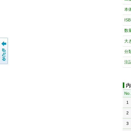
本
IS
数
大
分
注
内
No.
1
2
3