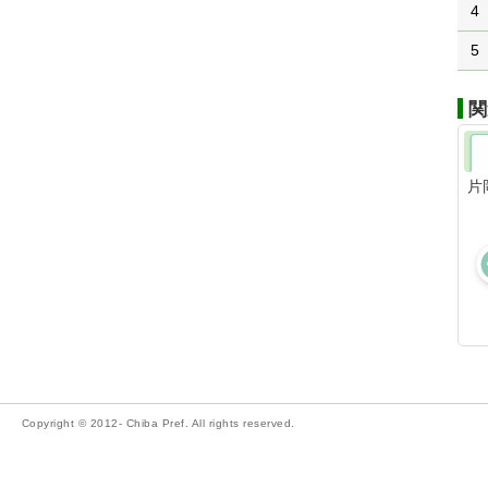
4
5
関
片
Copyright © 2012- Chiba Pref. All rights reserved.