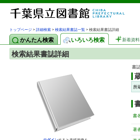
トップページ
>
詳細検索
>
検索結果書誌一覧
> 検索結果書誌詳細
かんたん検索
いろいろ検索
新着資料
検索結果書誌詳細
書
所
書
著