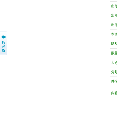
出
出
出
本
IS
数
大
分
件
内