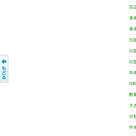
言
著
著
出
出
出
本
IS
数
大
分
件