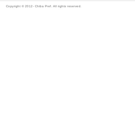
Copyright © 2012- Chiba Pref. All rights reserved.