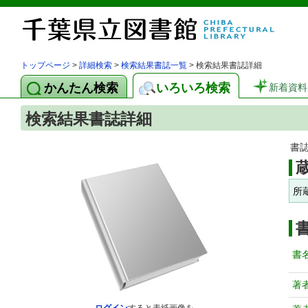
トップページ
>
詳細検索
>
検索結果書誌一覧
> 検索結果書誌詳細
かんたん検索
いろいろ検索
新着資料
検索結果書誌詳細
書
所
書
著