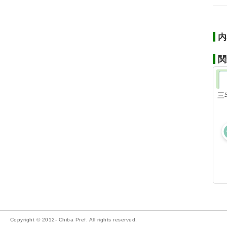
内
関
三
Copyright © 2012- Chiba Pref. All rights reserved.