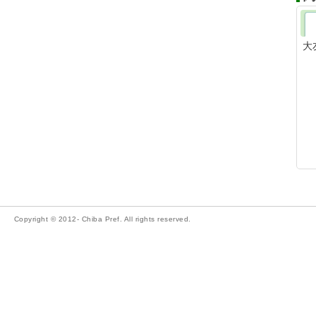
大
Copyright © 2012- Chiba Pref. All rights reserved.