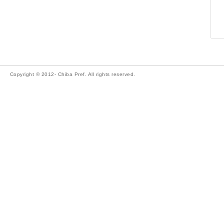
Copyright © 2012- Chiba Pref. All rights reserved.