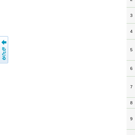
3
4
5
6
7
8
9