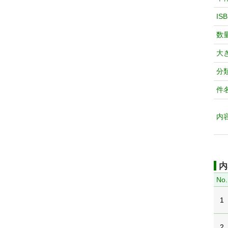
IS
数
大
分
件
内
内
No.
1
2