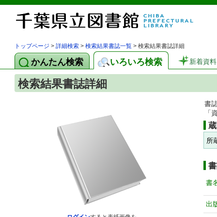
トップページ
>
詳細検索
>
検索結果書誌一覧
> 検索結果書誌詳細
かんたん検索
いろいろ検索
新着資料
検索結果書誌詳細
書
「
蔵
所
書
書
出