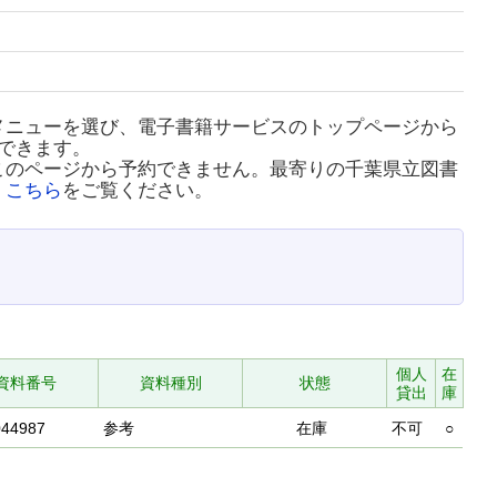
メニューを選び、電子書籍サービスのトップページから
できます。
このページから予約できません。最寄りの千葉県立図書
、
こちら
をご覧ください。
個人
在
資料番号
資料種別
状態
貸出
庫
044987
参考
在庫
不可
○