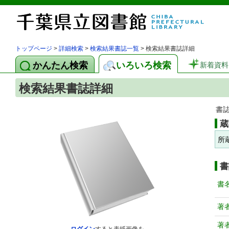
トップページ
>
詳細検索
>
検索結果書誌一覧
> 検索結果書誌詳細
かんたん検索
いろいろ検索
新着資料
検索結果書誌詳細
書
蔵
所
書
書
著
著