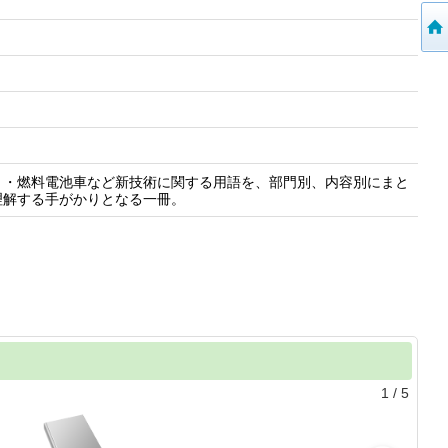
ト・燃料電池車など新技術に関する用語を、部門別、内容別にまと
理解する手がかりとなる一冊。
1
/
5