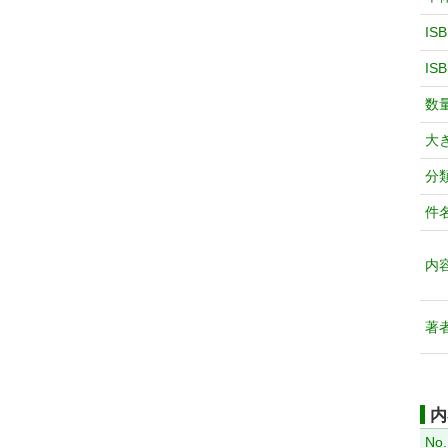
IS
IS
数
大
分
件
内
著
内
No.