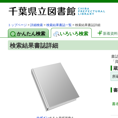
トップページ
>
詳細検索
>
検索結果書誌一覧
> 検索結果書誌詳細
かんたん検索
いろいろ検索
新着資料
検索結果書誌詳細
書
「
蔵
所
書
書