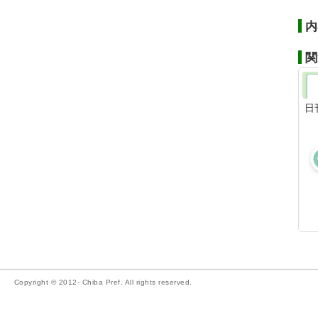
内
関
日
Copyright © 2012- Chiba Pref. All rights reserved.