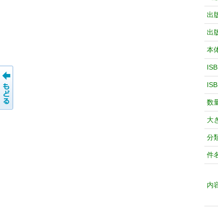
出
出
本
IS
IS
数
大
分
件
内