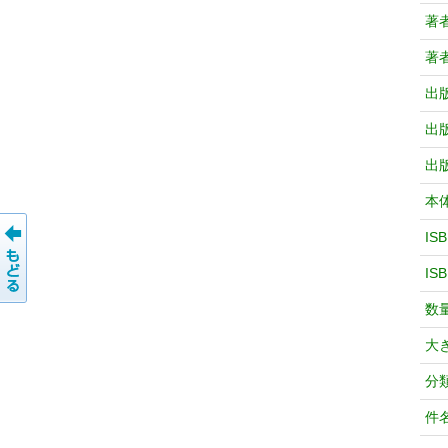
著
著
出
出
出
本
IS
IS
数
大
分
件