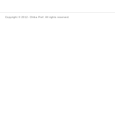
Copyright © 2012- Chiba Pref. All rights reserved.