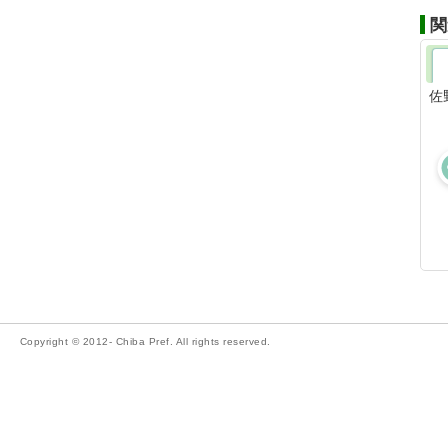
関
佐
Copyright © 2012- Chiba Pref. All rights reserved.