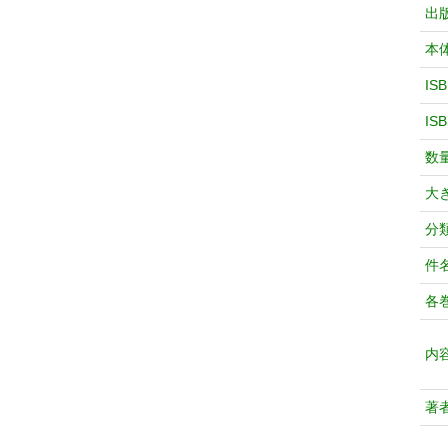
出
本
IS
IS
数
大
分
件
各
内
著