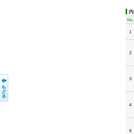
内
No.
1
2
3
4
5