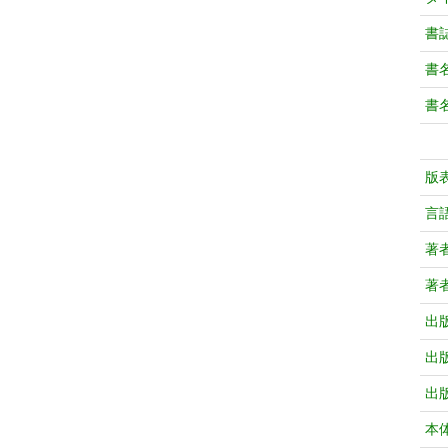
書
書
書
版
言
著
著
出
出
出
本