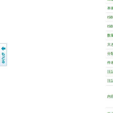
本
IS
IS
数
大
分
件
注
注
内