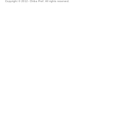
Copyright © 2012- Chiba Pref. All rights reserved.