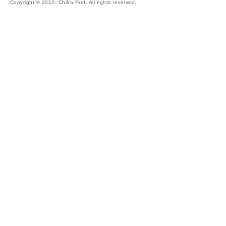
Copyright © 2012- Chiba Pref. All rights reserved.