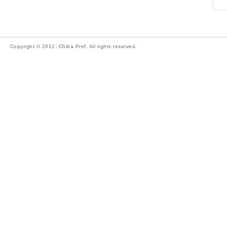
Copyright © 2012- Chiba Pref. All rights reserved.