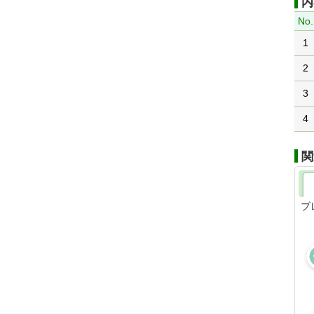
内
No.
1
2
3
4
関
ブ