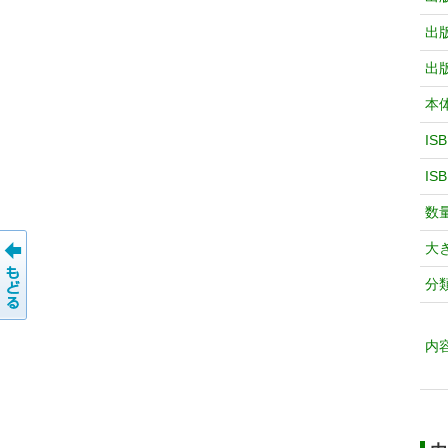
出
出
本
IS
IS
数
大
分
内