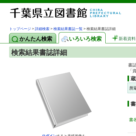
トップページ
>
詳細検索
>
検索結果書誌一覧
> 検索結果書誌詳細
かんたん検索
いろいろ検索
新着資料
検索結果書誌詳細
書
「
蔵
所
書
書