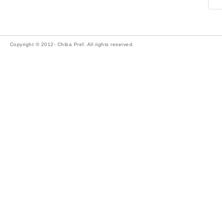
Copyright © 2012- Chiba Pref. All rights reserved.