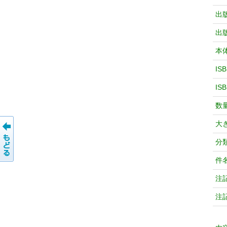
出
出
本
IS
IS
数
大
分
件
注
注