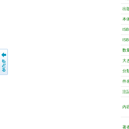
出
本
IS
IS
数
大
分
件
注
内
著