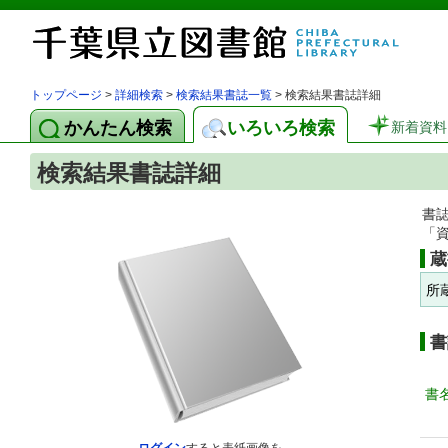
トップページ
>
詳細検索
>
検索結果書誌一覧
> 検索結果書誌詳細
かんたん検索
いろいろ検索
新着資料
検索結果書誌詳細
書
「
蔵
所
書
書