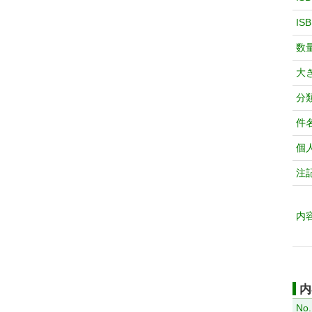
IS
数
大
分
件
個
注
内
内
No.