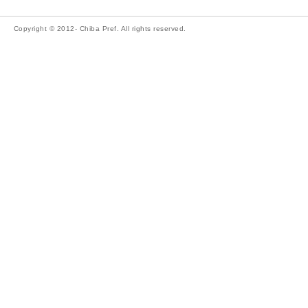
Copyright © 2012- Chiba Pref. All rights reserved.