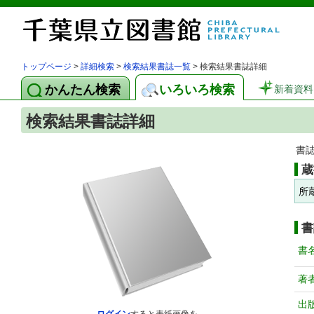
トップページ
>
詳細検索
>
検索結果書誌一覧
> 検索結果書誌詳細
かんたん検索
いろいろ検索
新着資料
検索結果書誌詳細
書
蔵
所
書
書
著
出