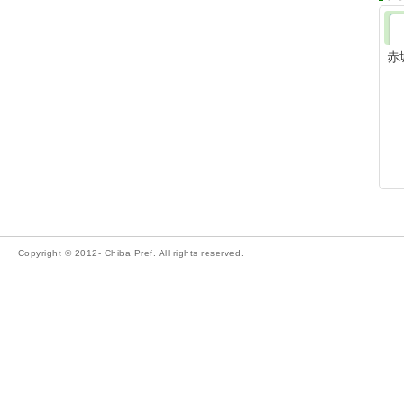
赤
Copyright © 2012- Chiba Pref. All rights reserved.