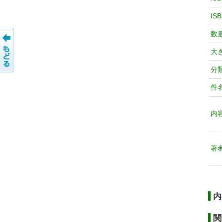
IS
数
大
分
件
内
著
内
関