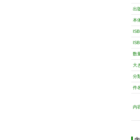
出
本
IS
IS
数
大
分
件
内
内