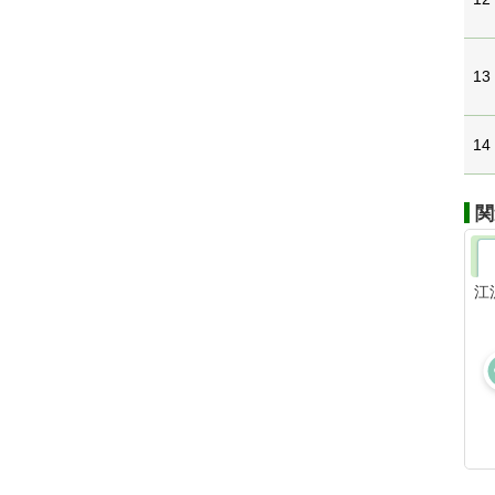
13
14
関
江