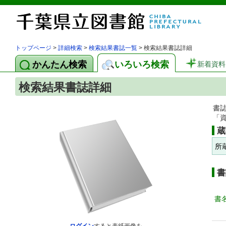
トップページ
>
詳細検索
>
検索結果書誌一覧
> 検索結果書誌詳細
かんたん検索
いろいろ検索
新着資料
検索結果書誌詳細
書
「
蔵
所
書
書