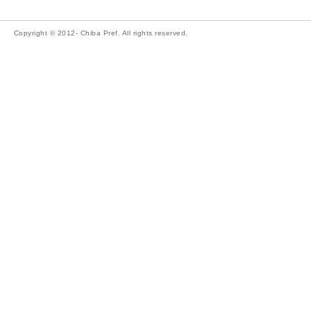
Copyright © 2012- Chiba Pref. All rights reserved.