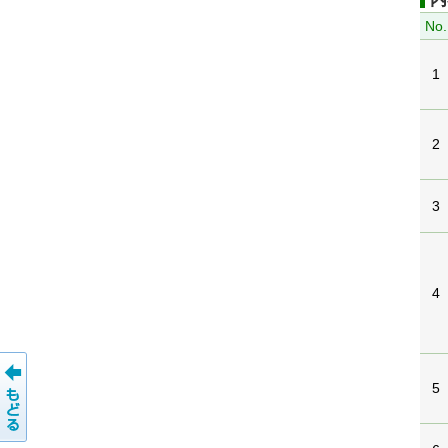
No.
1
2
3
4
5