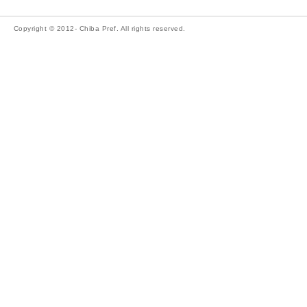
Copyright © 2012- Chiba Pref. All rights reserved.