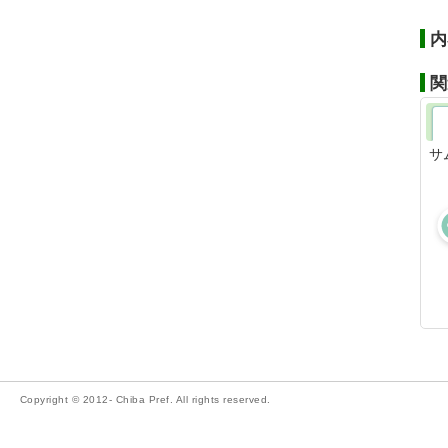
内
関
サ
Copyright © 2012- Chiba Pref. All rights reserved.