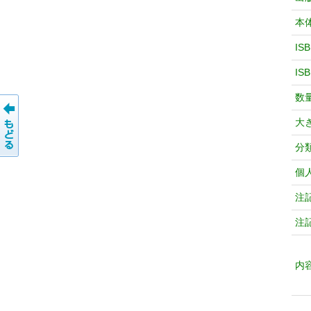
本
IS
IS
数
大
分
個
注
注
内